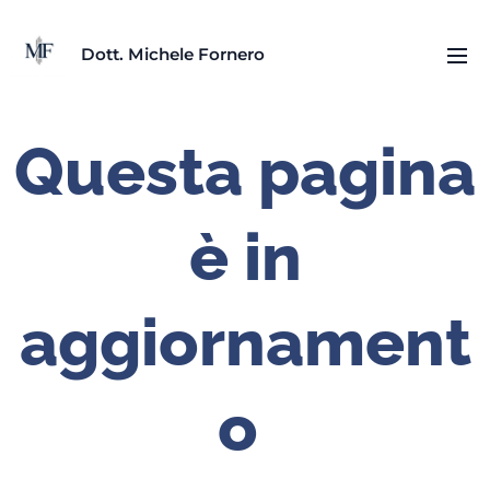
D
ott. Michele Fornero
Questa pagina
è in
aggiornament
o