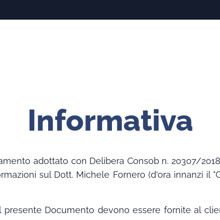
Informativa
golamento adottato con Delibera Consob n. 20307/2018 
formazioni sul Dott. Michele Fornero (d'ora innanzi il
l presente Documento devono essere fornite al clien