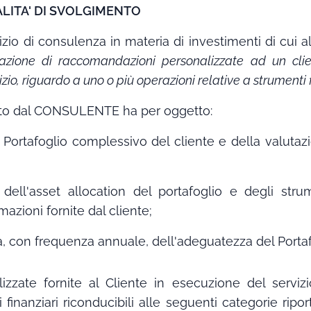
DALITA' DI SVOLGIMENTO
o di consulenza in materia di investimenti di cui all
azione di raccomandazioni personalizzate ad un clien
izio, riguardo a uno o più operazioni relative a strumenti 
estato dal CONSULENTE ha per oggetto:
el Portafoglio complessivo del cliente e della valutazi
 dell'asset allocation del portafoglio e degli strum
mazioni fornite dal cliente;
a, con frequenza annuale, dell'adeguatezza del Porta
izzate fornite al Cliente in esecuzione del servi
nanziari riconducibili alle seguenti categorie riport