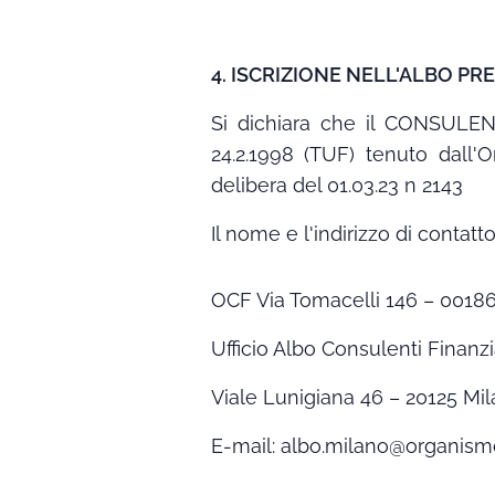
4. ISCRIZIONE NELL'ALBO PRE
Si dichiara che il CONSULENTE
24.2.1998 (TUF) tenuto dall'
delibera del 01.03.23 n 2143
Il nome e l'indirizzo di contat
OCF Via Tomacelli 146 – 00186
Ufficio Albo Consulenti Finan
Viale Lunigiana 46 – 20125 Mil
E-mail: albo.milano@organismo