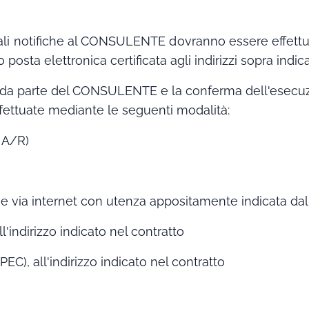
i notifiche al CONSULENTE dovranno essere effettuat
a elettronica certificata agli indirizzi sopra indicat
 da parte del CONSULENTE e la conferma dell'esecuz
fettuate mediante le seguenti modalità:
 A/R)
e via internet con utenza appositamente indicata da
ll'indirizzo indicato nel contratto
PEC), all'indirizzo indicato nel contratto