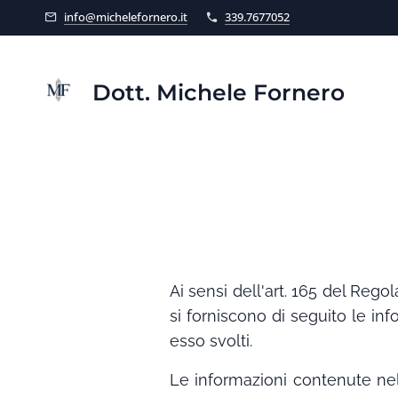
info@michelefornero.it
339.7677052
D
ott. Michele Fornero
Ai sensi dell'art. 165 del Re
si forniscono di seguito le in
esso svolti.
Le informazioni contenute ne