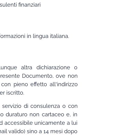
ulenti finanziari
mazioni in lingua italiana.
alunque altra dichiarazione o
l presente Documento, ove non
on pieno effetto all'indirizzo
 iscritto.
l servizio di consulenza o con
to duraturo non cartaceo e, in
o ed accessibile unicamente a lui
ail valido) sino a 14 mesi dopo