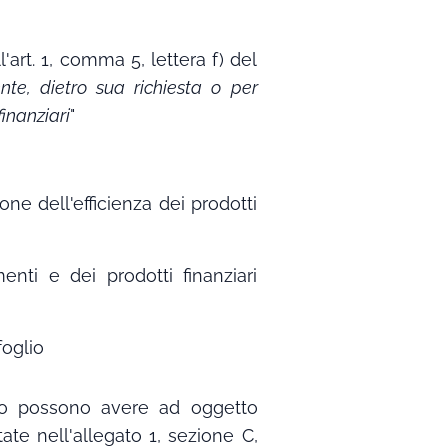
'art. 1, comma 5, lettera f) del
te, dietro sua richiesta o per
finanziari
"
one dell'efficienza dei prodotti
enti e dei prodotti finanziari
foglio
zio possono avere ad oggetto
ate nell'allegato 1, sezione C,