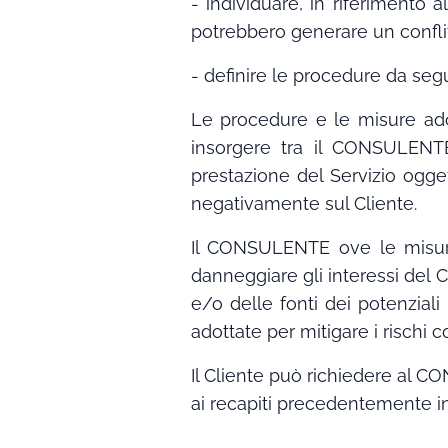
- individuare, in riferimento 
potrebbero generare un conflitt
- definire le procedure da segui
Le procedure e le misure adot
insorgere tra il CONSULENTE
prestazione del Servizio oggett
negativamente sul Cliente.
Il CONSULENTE ove le misure a
danneggiare gli interessi del 
e/o delle fonti dei potenziali
adottate per mitigare i rischi 
Il Cliente può richiedere al CON
ai recapiti precedentemente in