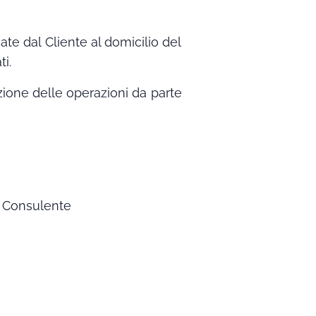
e dal Cliente al domicilio del
i.
ione delle operazioni da parte
l Consulente