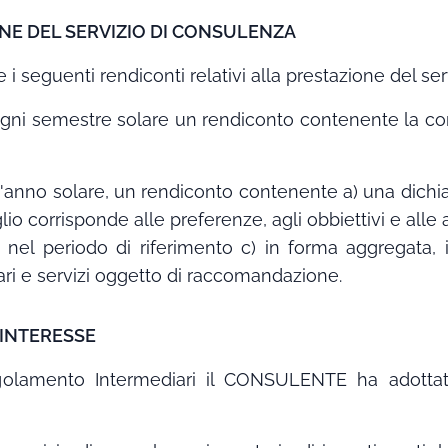
ONE DEL SERVIZIO DI CONSULENZA
i seguenti rendiconti relativi alla prestazione del ser
di ogni semestre solare un rendiconto contenente la 
ell'anno solare, un rendiconto contenente a) una dichi
lio corrisponde alle preferenze, agli obbiettivi e alle a
 nel periodo di riferimento c) in forma aggregata, i 
iari e servizi oggetto di raccomandazione.
I INTERESSE
egolamento Intermediari il CONSULENTE ha adottato 