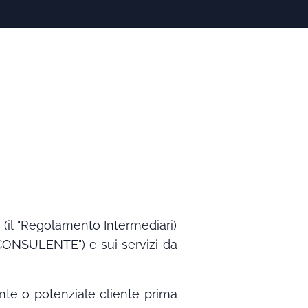
(il "Regolamento Intermediari)
 "CONSULENTE") e sui servizi da
te o potenziale cliente prima