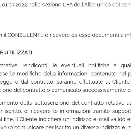
el 01.03.2023 nella sezione CFA dell'Albo unico dei cons
n il CONSULENTE e ricevere da esso documenti e infor
E UTILIZZATI
ormative, rendiconti, le eventuali notifiche e qu
ese le modifiche della informazioni contenute ne
egge o dal contratto, saranno effettuate al Cliente c
rizione del contratto o comunicato successivamente per
momento della sottoscrizione del contratto relativo a
iscritto, di ricevere le informazioni tramite suppor
al fine, il Cliente indicherà un indirizzo e-mail valid
vo (o comunicare per iscritto un diverso indirizzo e-m