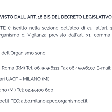
VISTO DALL' ART. 18 BIS DEL DECRETO LEGISLATIVO 2
 è iscritto nella sezione dell'albo di cui all'art. 
Organismo di Vigilanza previsto dall'art. 31, comm
to dell'Organismo sono:
 Roma (RM) Tel. 06.45556111 Fax 06.45556107 E-mail:
ziari UACF – MILANO (MI)
ano (MI) Tel: 02.45400 600
cf.it PEC: albo.milano@pec.organismocf.it