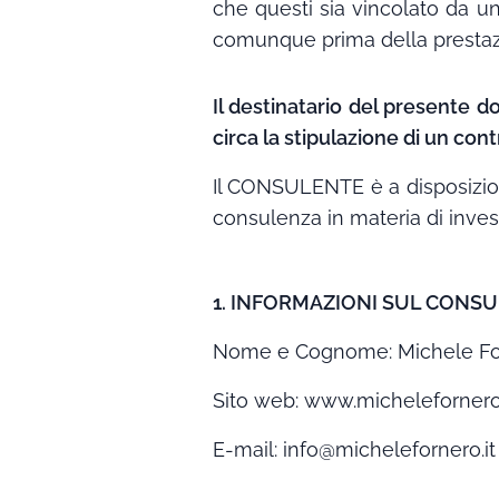
che questi sia vincolato da un
comunque prima della prestazio
Il destinatario del presente 
circa la stipulazione di un con
Il CONSULENTE è a disposizione 
consulenza in materia di inves
1. INFORMAZIONI SUL CONS
Nome e Cognome: Michele Forn
Sito web: www.michelefornero.
E-mail: info@michelefornero.i