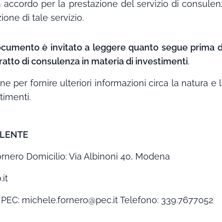
 accordo per la prestazione del servizio di consulen
ne di tale servizio.
documento è invitato a leggere quanto segue prima d
tratto di consulenza in materia di investimenti
.
per fornire ulteriori informazioni circa la natura e le
timenti.
ULENTE
ero Domicilio: Via Albinoni 40, Modena
it
t PEC: michele.fornero@pec.it Telefono: 339.7677052