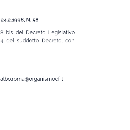
4.2.1998, N. 58
18 bis del Decreto Legislativo
a 4 del suddetto Decreto, con
 albo.roma@organismocf.it