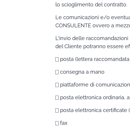
lo scioglimento del contratto.
Le comunicazioni e/o eventual
CONSULENTE ovvero a mezzo post
L'invio delle raccomandazioni
del Cliente potranno essere ef
⎕ posta (lettera raccomandata
⎕ consegna a mano
⎕ piattaforme di comunicazion
⎕ posta elettronica ordinaria, a
⎕ posta elettronica certificate (
⎕ fax