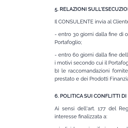
5. RELAZIONI SULL'ESECUZI
Il CONSULENTE invia al Cliente 
- entro 30 giorni dalla fine 
Portafoglio;
- entro 60 giorni dalla fine d
i motivi secondo cui il Portafog
b) le raccomandazioni fornite
prestato e dei Prodotti Finanz
6. POLITICA SUI CONFLITTI D
Ai sensi dell'art. 177 del R
interesse finalizzata a: