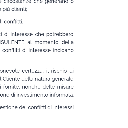
, le circostanze che generano o
più clienti;
conflitti.
ti di interesse che potrebbero
 CONSULENTE al momento della
 conflitti di interesse incidano
nevole certezza, il rischio di
l Cliente della natura generale
ni fornite, nonché delle misure
sione di investimento informata.
stione dei conflitti di interessi