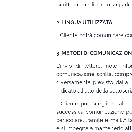
Iscritto con delibera n. 2143 d
2. LINGUA UTILIZZATA
Il Cliente potrà comunicare co
3. METODI DI COMUNICAZION
L'invio di lettere, note inf
comunicazione scritta, compr
diversamente previsto dalla l
indicato all'atto della sottosc
Il Cliente può scegliere, al 
successiva comunicazione per 
particolare, tramite e-mail. A t
e si impegna a mantenerlo atti