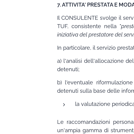
7. ATTIVITA' PRESTATA E MO
Il CONSULENTE svolge il servizi
TUF, consistente nella "
prest
iniziativa del prestatore del serv
In particolare, il servizio pr
a) l'analisi dell'allocazione d
detenuti;
b) l'eventuale riformulazione
detenuti sulla base delle infor
la valutazione periodic
Le raccomandazioni personal
un'ampia gamma di strumenti fi