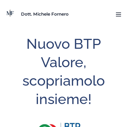
D
ott. Michele Fornero
Nuovo BTP
Valore,
scopriamolo
insieme!