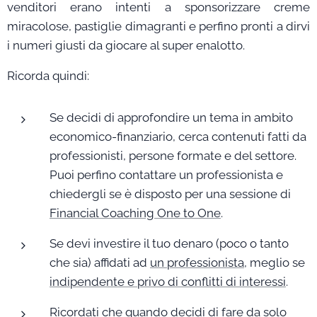
venditori erano intenti a sponsorizzare creme
miracolose, pastiglie dimagranti e perfino pronti a dirvi
i numeri giusti da giocare al super enalotto.
Ricorda quindi:
Se decidi di approfondire un tema in ambito
economico-finanziario, cerca contenuti fatti da
professionisti, persone formate e del settore.
Puoi perfino contattare un professionista e
chiedergli se è disposto per una sessione di
Financial Coaching One to One
.
Se devi investire il tuo denaro (poco o tanto
che sia) affidati ad
un professionista
, meglio se
indipendente e privo di conflitti di interessi
.
Ricordati che quando decidi di fare da solo