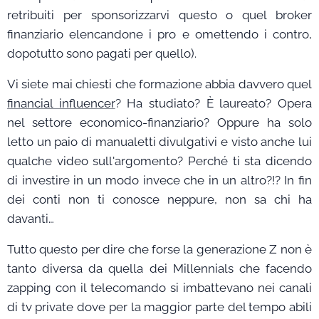
retribuiti per sponsorizzarvi questo o quel broker
finanziario elencandone i pro e omettendo i contro,
dopotutto sono pagati per quello).
Vi siete mai chiesti che formazione abbia davvero quel
financial influencer
? Ha studiato? È laureato? Opera
nel settore economico-finanziario? Oppure ha solo
letto un paio di manualetti divulgativi e visto anche lui
qualche video sull'argomento? Perché ti sta dicendo
di investire in un modo invece che in un altro?!? In fin
dei conti non ti conosce neppure, non sa chi ha
davanti…
Tutto questo per dire che forse la generazione Z non è
tanto diversa da quella dei Millennials che facendo
zapping con il telecomando si imbattevano nei canali
di tv private dove per la maggior parte del tempo abili