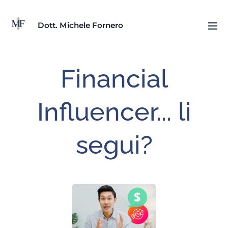
D
ott. Michele Fornero
Financial
Influencer... li
segui?